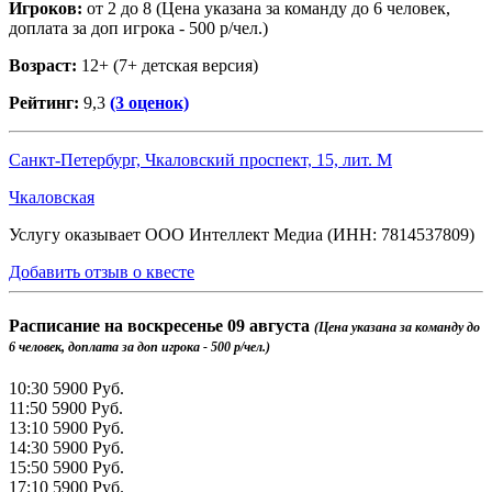
Игроков:
от 2 до 8 (Цена указана за команду до 6 человек,
доплата за доп игрока - 500 р/чел.)
Возраст:
12+ (7+ детская версия)
Рейтинг:
9,3
(3 оценок)
Санкт-Петербург, Чкаловский проспект, 15, лит. М
Чкаловская
Услугу оказывает ООО Интеллект Медиа (ИНН: 7814537809)
Добавить отзыв о квесте
Расписание на
воскресенье 09 августа
(Цена указана за команду до
6 человек, доплата за доп игрока - 500 р/чел.)
10:30
5900 Руб.
11:50
5900 Руб.
13:10
5900 Руб.
14:30
5900 Руб.
15:50
5900 Руб.
17:10
5900 Руб.