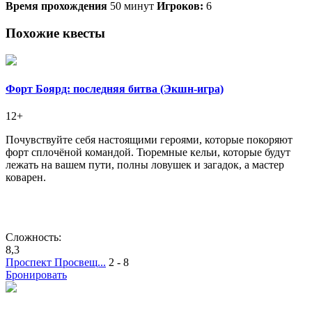
Время прохождения
50 минут
Игроков:
6
Похожие квесты
Форт Боярд: последняя битва (Экшн-игра)
12+
Почувствуйте себя настоящими героями, которые покоряют
форт сплочёной командой. Тюремные кельи, которые будут
лежать на вашем пути, полны ловушек и загадок, а мастер
коварен.
Сложность:
8,3
Проспект Просвещ...
2 - 8
Бронировать