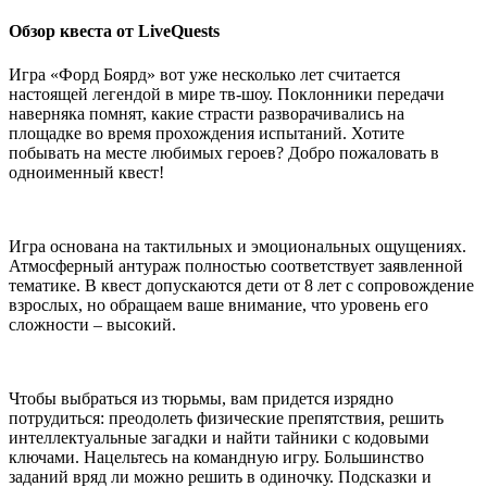
Обзор квеста от LiveQuests
Игра «Форд Боярд» вот уже несколько лет считается
настоящей легендой в мире тв-шоу. Поклонники передачи
наверняка помнят, какие страсти разворачивались на
площадке во время прохождения испытаний. Хотите
побывать на месте любимых героев? Добро пожаловать в
одноименный квест!
Игра основана на тактильных и эмоциональных ощущениях.
Атмосферный антураж полностью соответствует заявленной
тематике. В квест допускаются дети от 8 лет с сопровождение
взрослых, но обращаем ваше внимание, что уровень его
сложности – высокий.
Чтобы выбраться из тюрьмы, вам придется изрядно
потрудиться: преодолеть физические препятствия, решить
интеллектуальные загадки и найти тайники с кодовыми
ключами. Нацельтесь на командную игру. Большинство
заданий вряд ли можно решить в одиночку. Подсказки и