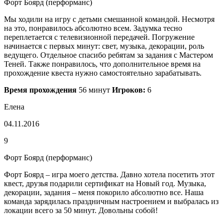
Форт Боярд (перформанс)
Мы ходили на игру с детьми смешанной командой. Несмотря
на это, понравилось абсолютно всем. Задумка тесно
переплетается с телевизионной передачей. Погружение
начинается с первых минут: свет, музыка, декорации, роль
ведущего. Отдельное спасибо ребятам за задания с Мастером
Теней. Также понравилось, что дополнительное время на
прохождение квеста нужно самостоятельно зарабатывать.
Время прохождения
56 минут
Игроков:
6
Елена
04.11.2016
9
Форт Боярд (перформанс)
Форт Боярд – игра моего детства. Давно хотела посетить этот
квест, друзья подарили сертификат на Новый год. Музыка,
декорации, задания – меня покорило абсолютно все. Наша
команда зарядилась праздничным настроением и выбралась из
локации всего за 50 минут. Довольны собой!