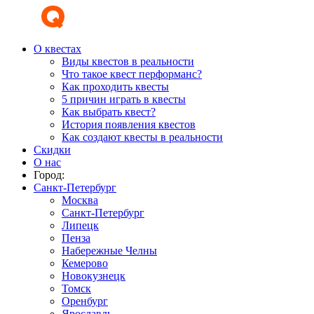
О квестах
Виды квестов в реальности
Что такое квест перформанс?
Как проходить квесты
5 причин играть в квесты
Как выбрать квест?
История появления квестов
Как создают квесты в реальности
Скидки
О нас
Город:
Санкт-Петербург
Москва
Санкт-Петербург
Липецк
Пенза
Набережные Челны
Кемерово
Новокузнецк
Томск
Оренбург
Ярославль