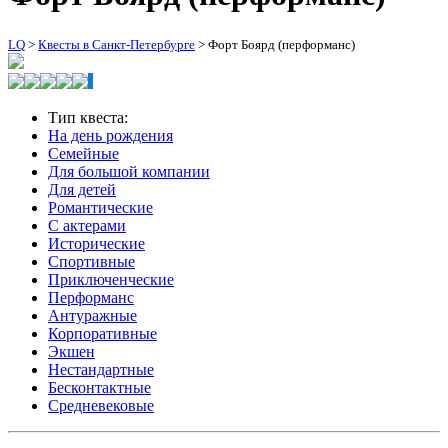
LQ
>
Квесты в Санкт-Петербурге
>
Форт Боярд (перформанс)
Тип квеста:
На день рождения
Семейные
Для большой компании
Для детей
Романтические
С актерами
Исторические
Спортивные
Приключенческие
Перформанс
Антуражные
Корпоративные
Экшен
Нестандартные
Бесконтактные
Средневековые