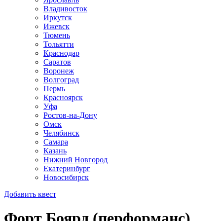
Владивосток
Иркутск
Ижевск
Тюмень
Тольятти
Краснодар
Саратов
Воронеж
Волгоград
Пермь
Красноярск
Уфа
Ростов-на-Дону
Омск
Челябинск
Самара
Казань
Нижний Новгород
Екатеринбург
Новосибирск
Добавить квест
Форт Боярд (перформанс)