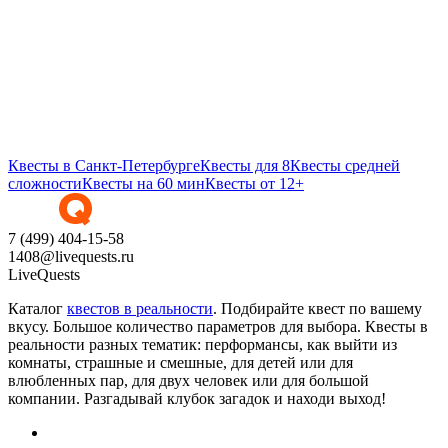
Квесты в Санкт-Петербурге
Квесты для 8
Квесты средней
сложности
Квесты на 60 мин
Квесты от 12+
7 (499) 404-15-58
1408@livequests.ru
LiveQuests
Каталог
квестов в реальности
. Подбирайте квест по вашему
вкусу. Большое количество параметров для выбора. Квесты в
реальности разных тематик: перформансы, как выйти из
комнаты, страшные и смешные, для детей или для
влюбленных пар, для двух человек или для большой
компании. Разгадывай клубок загадок и находи выход!