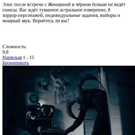
Элис после встречи с Женщиной в чёрном больше не ведёт
сеансы. Вас ждёт туманное астральное измерение, 8
хоррор‑персонажей, индивидуальные задания, выборы и
мощный звук. Вернётесь ли вы?
Сложность:
9,8
Нарвская
1 - 15
Бронировать