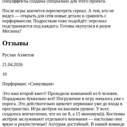
спецэффекты созданы специально для этого проекта.
После игры захочется пересмотреть сериал. А тем, кто не
видел — открыть для себя новые детали и сравнить с
перформансом. Подросткам тоже подойдёт: персонал
подстраивается под каждого. Готовы окунуться в разум
Меглина?
Отзывы
Руслан Ахметов
21.04.2026
10
Перформанс «Симуляция»
Это наш второй квест! Проходили компанией из 6 человек.
Порадовало буквально всё! Погружение в игру началось уже с
порога. Это действительно щекочет нервишки уже до входа в
пространство. Игра актёров на высшем уровне. У всех
создалось впечатление, что их не 8, а 15 минимум))). Костюмы
актёров заслуживают отдельного внимания — настолько они
яркие и реалистичные! Антураж достойный. В нашей команде