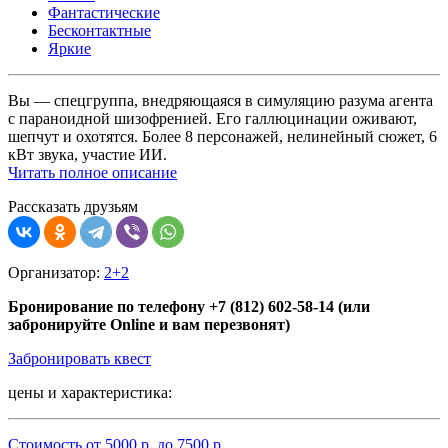
Фантастические
Бесконтактные
Яркие
Вы — спецгруппа, внедряющаяся в симуляцию разума агента
с параноидной шизофренией. Его галлюцинации оживают,
шепчут и охотятся. Более 8 персонажей, нелинейный сюжет, 6
кВт звука, участие ИИ.
Читать полное описание
Рассказать друзьям
Организатор:
2+2
Бронирование по телефону +7 (812) 602-58-14 (или
забронируйте Online и вам перезвонят)
Забронировать квест
цены и характеристика:
Стоимость от
5000
р. до
7500
р.