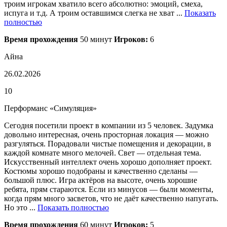
троим игрокам хватило всего абсолютно: эмоций, смеха,
испуга и т.д. А троим оставшимся слегка не хват ...
Показать
полностью
Время прохождения
50 минут
Игроков:
6
Айна
26.02.2026
10
Перформанс «Симуляция»
Сегодня посетили проект в компании из 5 человек. Задумка
довольно интересная, очень просторная локация — можно
разгуляться. Порадовали чистые помещения и декорации, в
каждой комнате много мелочей. Свет — отдельная тема.
Искусственный интеллект очень хорошо дополняет проект.
Костюмы хорошо подобраны и качественно сделаны —
большой плюс. Игра актёров на высоте, очень хорошие
ребята, прям стараются. Если из минусов — были моменты,
когда прям много засветов, что не даёт качественно напугать.
Но это ...
Показать полностью
Время прохождения
60 минут
Игроков:
5