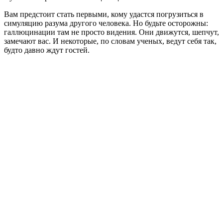
Вам предстоит стать первыми, кому удастся погрузиться в
симуляцию разума другого человека. Но будьте осторожны:
галлюцинации там не просто видения. Они движутся, шепчут,
замечают вас. И некоторые, по словам ученых, ведут себя так,
будто давно ждут гостей.