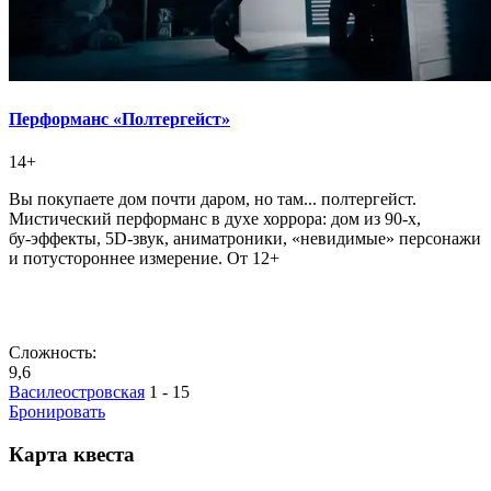
Перформанс «Полтергейст»
14+
Вы покупаете дом почти даром, но там... полтергейст.
Мистический перформанс в духе хоррора: дом из 90‑х,
бу‑эффекты, 5D‑звук, аниматроники, «невидимые» персонажи
и потустороннее измерение. От 12+
Сложность:
9,6
Василеостровская
1 - 15
Бронировать
Карта квеста