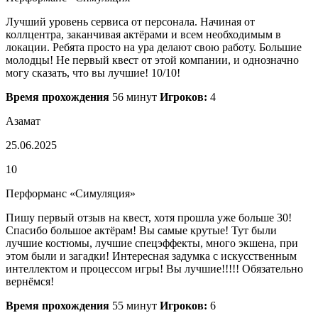
Лучший уровень сервиса от персонала. Начиная от
коллцентра, заканчивая актёрами и всем необходимым в
локации. Ребята просто на ура делают свою работу. Большие
молодцы! Не первый квест от этой компании, и однозначно
могу сказать, что вы лучшие! 10/10!
Время прохождения
56 минут
Игроков:
4
Азамат
25.06.2025
10
Перформанс «Симуляция»
Пишу первый отзыв на квест, хотя прошла уже больше 30!
Спасибо большое актёрам! Вы самые крутые! Тут были
лучшие костюмы, лучшие спецэффекты, много экшена, при
этом были и загадки! Интересная задумка с искусственным
интеллектом и процессом игры! Вы лучшие!!!!! Обязательно
вернёмся!
Время прохождения
55 минут
Игроков:
6