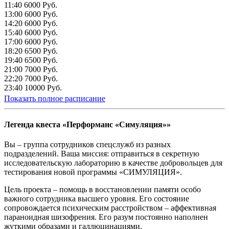
11:40
6000 Руб.
13:00
6000 Руб.
14:20
6000 Руб.
15:40
6000 Руб.
17:00
6000 Руб.
18:20
6500 Руб.
19:40
6500 Руб.
21:00
7000 Руб.
22:20
7000 Руб.
23:40
10000 Руб.
Показать полное расписание
Легенда квеста «Перформанс «Симуляция»»
Вы – группа сотрудников спецслужб из разных
подразделений. Ваша миссия: отправиться в секретную
исследовательскую лабораторию в качестве добровольцев для
тестирования новой программы «СИМУЛЯЦИЯ».
Цель проекта – помощь в восстановлении памяти особо
важного сотрудника высшего уровня. Его состояние
сопровождается психическим расстройством – аффективная
параноидная шизофрения. Его разум постоянно наполнен
жуткими образами и галлюцинациями.