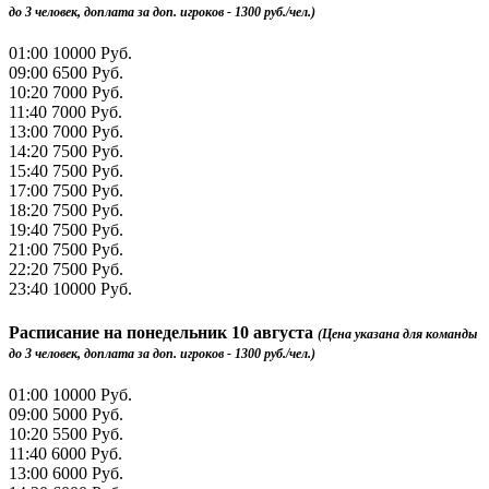
до 3 человек, доплата за доп. игроков - 1300 руб./чел.)
01:00
10000 Руб.
09:00
6500 Руб.
10:20
7000 Руб.
11:40
7000 Руб.
13:00
7000 Руб.
14:20
7500 Руб.
15:40
7500 Руб.
17:00
7500 Руб.
18:20
7500 Руб.
19:40
7500 Руб.
21:00
7500 Руб.
22:20
7500 Руб.
23:40
10000 Руб.
Расписание на
понедельник 10 августа
(Цена указана для команды
до 3 человек, доплата за доп. игроков - 1300 руб./чел.)
01:00
10000 Руб.
09:00
5000 Руб.
10:20
5500 Руб.
11:40
6000 Руб.
13:00
6000 Руб.