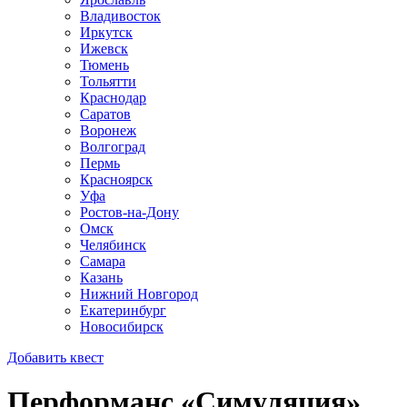
Владивосток
Иркутск
Ижевск
Тюмень
Тольятти
Краснодар
Саратов
Воронеж
Волгоград
Пермь
Красноярск
Уфа
Ростов-на-Дону
Омск
Челябинск
Самара
Казань
Нижний Новгород
Екатеринбург
Новосибирск
Добавить квест
Перформанс «Симуляция»