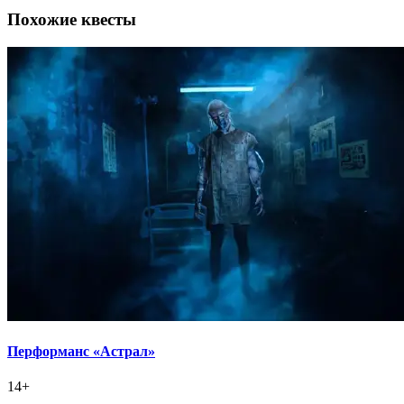
Похожие квесты
Перформанс «Астрал»
14+