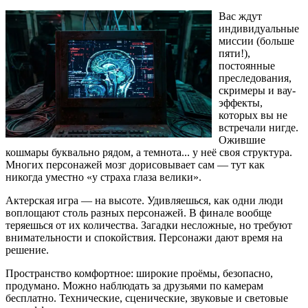
Вас ждут
индивидуальные
миссии (больше
пяти!),
постоянные
преследования,
скримеры и вау-
эффекты,
которых вы не
встречали нигде.
Ожившие
кошмары буквально рядом, а темнота... у неё своя структура.
Многих персонажей мозг дорисовывает сам — тут как
никогда уместно «у страха глаза велики».
Актерская игра — на высоте. Удивляешься, как одни люди
воплощают столь разных персонажей. В финале вообще
теряешься от их количества. Загадки несложные, но требуют
внимательности и спокойствия. Персонажи дают время на
решение.
Пространство комфортное: широкие проёмы, безопасно,
продумано. Можно наблюдать за друзьями по камерам
бесплатно. Технические, сценические, звуковые и световые