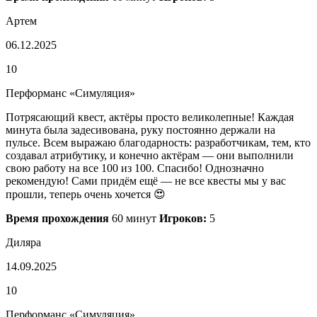
Артем
06.12.2025
10
Перформанс «Симуляция»
Потрясающий квест, актёры просто великолепные! Каждая
минута была задесивована, руку постоянно держали на
пульсе. Всем выражаю благодарность: разработчикам, тем, кто
создавал атрибутику, и конечно актёрам — они выполнили
свою работу на все 100 из 100. Спасибо! Однозначно
рекомендую! Сами придём ещё — не все квесты мы у вас
прошли, теперь очень хочется 😍
Время прохождения
60 минут
Игроков:
5
Диляра
14.09.2025
10
Перформанс «Симуляция»