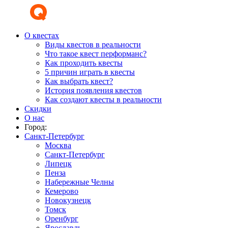
О квестах
Виды квестов в реальности
Что такое квест перформанс?
Как проходить квесты
5 причин играть в квесты
Как выбрать квест?
История появления квестов
Как создают квесты в реальности
Скидки
О нас
Город:
Санкт-Петербург
Москва
Санкт-Петербург
Липецк
Пенза
Набережные Челны
Кемерово
Новокузнецк
Томск
Оренбург
Ярославль