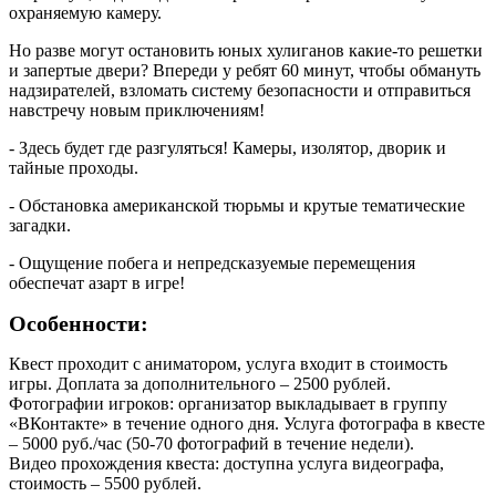
охраняемую камеру.
Но разве могут остановить юных хулиганов какие-то решетки
и запертые двери? Впереди у ребят 60 минут, чтобы обмануть
надзирателей, взломать систему безопасности и отправиться
навстречу новым приключениям!
- Здесь будет где разгуляться! Камеры, изолятор, дворик и
тайные проходы.
- Обстановка американской тюрьмы и крутые тематические
загадки.
- Ощущение побега и непредсказуемые перемещения
обеспечат азарт в игре!
Особенности:
Квест проходит с аниматором, услуга входит в стоимость
игры. Доплата за дополнительного – 2500 рублей.
Фотографии игроков: организатор выкладывает в группу
«ВКонтакте» в течение одного дня. Услуга фотографа в квесте
– 5000 руб./час (50-70 фотографий в течение недели).
Видео прохождения квеста: доступна услуга видеографа,
стоимость – 5500 рублей.