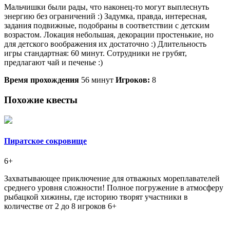
Мальчишки были рады, что наконец-то могут выплеснуть
энергию без ограничений :) Задумка, правда, интересная,
задания подвижные, подобраны в соответствии с детским
возрастом. Локация небольшая, декорации простенькие, но
для детского воображения их достаточно :) Длительность
игры стандартная: 60 минут. Сотрудники не грубят,
предлагают чай и печенье :)
Время прохождения
56 минут
Игроков:
8
Похожие квесты
Пиратское сокровище
6+
Захватывающее приключение для отважных мореплавателей
среднего уровня сложности! Полное погружение в атмосферу
рыбацкой хижины, где историю творят участники в
количестве от 2 до 8 игроков 6+