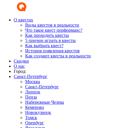
О квестах
Виды квестов в реальности
Что такое квест перформанс?
Как проходить квесты
5 причин играть в квесты
Как выбрать квест?
История появления квестов
Как создают квесты в реальности
Скидки
О нас
Город:
Санкт-Петербург
Москва
Санкт-Петербург
Липецк
Пенза
Набережные Челны
Кемерово
Новокузнецк
Томск
Оренбург
Ярославль