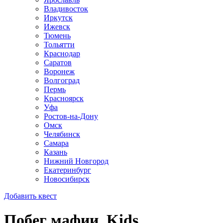
Владивосток
Иркутск
Ижевск
Тюмень
Тольятти
Краснодар
Саратов
Воронеж
Волгоград
Пермь
Красноярск
Уфа
Ростов-на-Дону
Омск
Челябинск
Самара
Казань
Нижний Новгород
Екатеринбург
Новосибирск
Добавить квест
Побег мафии. Kids