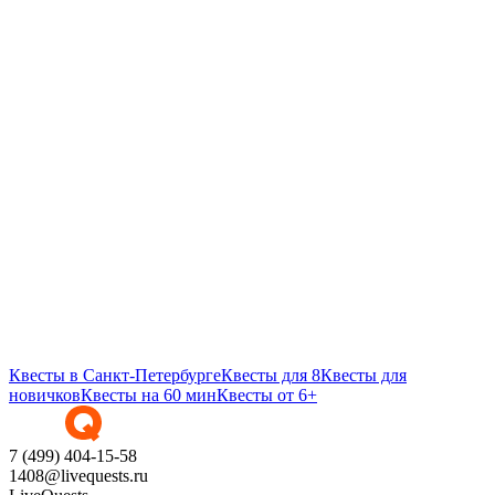
Квесты в Санкт-Петербурге
Квесты для 8
Квесты для
новичков
Квесты на 60 мин
Квесты от 6+
7 (499) 404-15-58
1408@livequests.ru