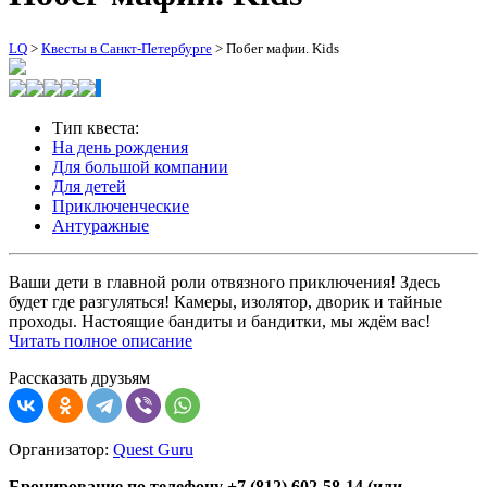
LQ
>
Квесты в Санкт-Петербурге
>
Побег мафии. Kids
Тип квеста:
На день рождения
Для большой компании
Для детей
Приключенческие
Антуражные
Ваши дети в главной роли отвязного приключения! Здесь
будет где разгуляться! Камеры, изолятор, дворик и тайные
проходы. Настоящие бандиты и бандитки, мы ждём вас!
Читать полное описание
Рассказать друзьям
Организатор:
Quest Guru
Бронирование по телефону +7 (812) 602-58-14 (или