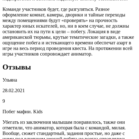
Команде участников будет, где разгуляться. Разное
оформление комнат, камеры, дворики и тайные переходы
между помещениями будут «проверять» на прочность
характер юных искателей, но, ни в коем случае, не должны
остановить их на пути к цели – побегу. Локация в виде
американской тюрьмы, крутые тематические загадки, а также
ощущение побега и истекающего времени обеспечат азарт в
игре на весь период проведения квеста. На протяжении всей
игры участников сопровождает аниматор.
Отзывы
Ульяна
28.02.2021
9
Побег мафии. Kids
Убегать из заключения малышам понравилось, также они
отметили, что аниматор, которая была с командой, милая.
Вообще, сюжет стандартный, задания простые, но даже с
ними под влиянием эмоций ребята не всегда справлялись,