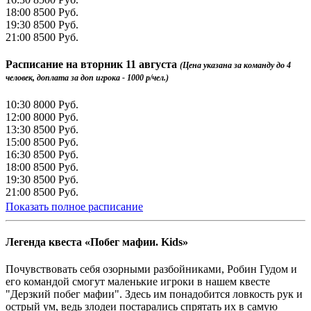
18:00
8500 Руб.
19:30
8500 Руб.
21:00
8500 Руб.
Расписание на
вторник 11 августа
(Цена указана за команду до 4
человек, доплата за доп игрока - 1000 р/чел.)
10:30
8000 Руб.
12:00
8000 Руб.
13:30
8500 Руб.
15:00
8500 Руб.
16:30
8500 Руб.
18:00
8500 Руб.
19:30
8500 Руб.
21:00
8500 Руб.
Показать полное расписание
Легенда квеста «Побег мафии. Kids»
Почувствовать себя озорными разбойниками, Робин Гудом и
его командой смогут маленькие игроки в нашем квесте
"Дерзкий побег мафии". Здесь им понадобится ловкость рук и
острый ум, ведь злодеи постарались спрятать их в самую