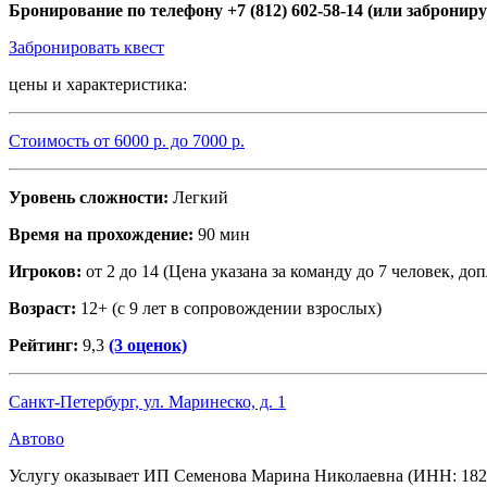
Бронирование по телефону +7 (812) 602-58-14 (или заброниру
Забронировать квест
цены и характеристика:
Стоимость от
6000
р. до
7000
р.
Уровень сложности:
Легкий
Время на прохождение:
90 мин
Игроков:
от 2 до 14 (Цена указана за команду до 7 человек, допл
Возраст:
12+ (с 9 лет в сопровождении взрослых)
Рейтинг:
9,3
(3 оценок)
Санкт-Петербург, ул. Маринеско, д. 1
Автово
Услугу оказывает ИП Семенова Марина Николаевна (ИНН: 182