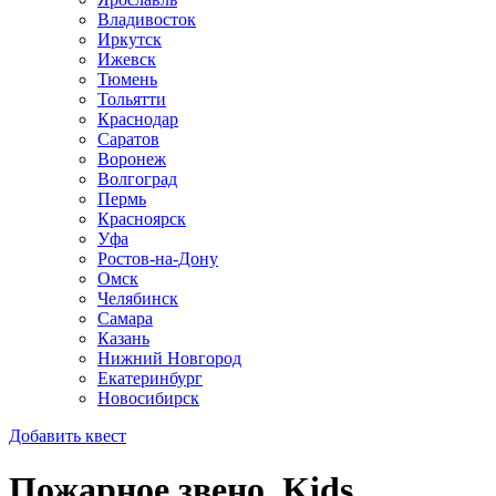
Владивосток
Иркутск
Ижевск
Тюмень
Тольятти
Краснодар
Саратов
Воронеж
Волгоград
Пермь
Красноярск
Уфа
Ростов-на-Дону
Омск
Челябинск
Самара
Казань
Нижний Новгород
Екатеринбург
Новосибирск
Добавить квест
Пожарное звено. Kids