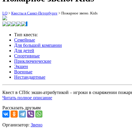
LQ
>
Квесты в Санкт-Петербурге
>
Пожарное звено. Kids
Тип квеста:
Семейные
Для большой компании
Для детей
Спортивные
Приключенческие
Экшен
Военные
Нестандартные
Квест в СПбс экшн-атрибутикой – игроки в снаряжении пожарн
Читать полное описание
Рассказать друзьям
Организатор:
Звено