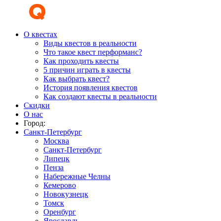
О квестах
Виды квестов в реальности
Что такое квест перформанс?
Как проходить квесты
5 причин играть в квесты
Как выбрать квест?
История появления квестов
Как создают квесты в реальности
Скидки
О нас
Город:
Санкт-Петербург
Москва
Санкт-Петербург
Липецк
Пенза
Набережные Челны
Кемерово
Новокузнецк
Томск
Оренбург
Ярославль