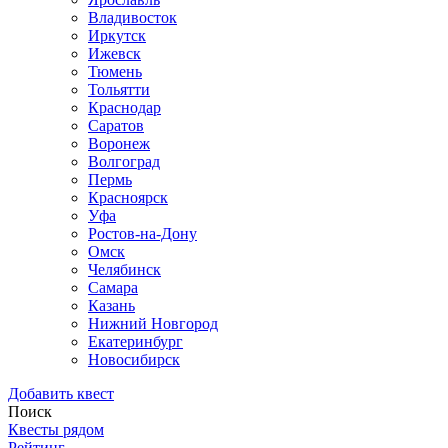
Владивосток
Иркутск
Ижевск
Тюмень
Тольятти
Краснодар
Саратов
Воронеж
Волгоград
Пермь
Красноярск
Уфа
Ростов-на-Дону
Омск
Челябинск
Самара
Казань
Нижний Новгород
Екатеринбург
Новосибирск
Добавить квест
Поиск
Квесты рядом
Рейтинг