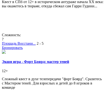
Квест в СПб от 12+ в историческом антураже начала XX века:
вы окажетесь в тюрьме, откуда сбежал сам Гарри Гудини...
Сложность:
?
Площадь Восстани...
2 - 5
Бронировать
Экшн игра - Форт Боярд: мастер теней
12+
Сложный квест в духе телепередачи "форт Боярд". Сразитесь
с Мастером теней. Для взрослых и детей до 8 игроков в
команде