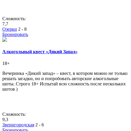
Сложность:
7,7
Озерки
2 - 8
Бронировать
Алкогольный квест «Дикий Запад»
18+
Вечеринка «Дикий запад» – квест, в котором можно не только
решать загадки, но и попробовать авторские алкогольные
шоты. Строго 18+ Испытай всю сложность после нескольких
шотов )
Сложность:
9,3
Звенигородская
2 - 6
Бронировать