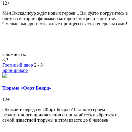
12+
Меч Экскалибур ждёт новых героев... Вы будто погрузитесь в
одну из историй, фильмы о которой смотрели в детстве.
Смелые рыцари и отважные принцессы - это теперь вы сами!
Сложность:
8,3
Гостиный двор
2 - 8
Бронировать
Тюрьма «Форт Боярд»
12+
Обожаете передачу «Форт Боярд»? Станьте героем
реалистичного приключения и попытайтесь выбраться из
самой известной тюрьмы в этом квесте до 8 человек.