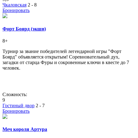
Чкаловская
2 - 8
Бронировать
Форт Боярд (экшн)
8+
Турнир за звание победителей легендарной игры "Форт
Боярд" объявляется открытым! Соревновательный дух,
загадки от старца Фуры и сокровенные ключи в квесте до 7
человек.
Сложность:
9
Гостиный двор
2 - 7
Бронировать
Меч короля Артура