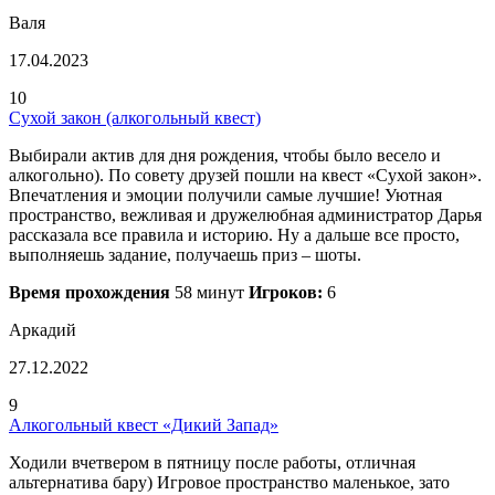
Валя
17.04.2023
10
Сухой закон (алкогольный квест)
Выбирали актив для дня рождения, чтобы было весело и
алкогольно). По совету друзей пошли на квест «Сухой закон».
Впечатления и эмоции получили самые лучшие! Уютная
пространство, вежливая и дружелюбная администратор Дарья
рассказала все правила и историю. Ну а дальше все просто,
выполняешь задание, получаешь приз – шоты.
Время прохождения
58 минут
Игроков:
6
Аркадий
27.12.2022
9
Алкогольный квест «Дикий Запад»
Ходили вчетвером в пятницу после работы, отличная
альтернатива бару) Игровое пространство маленькое, зато