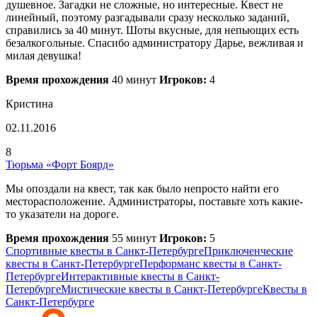
душевное. Загадки не сложные, но интересные. Квест не
линейный, поэтому разгадывали сразу несколько заданий,
справились за 40 минут. Шоты вкусные, для непьющих есть
безалкогольные. Спасибо администратору Дарье, вежливая и
милая девушка!
Время прохождения
40 минут
Игроков:
4
Кристина
02.11.2016
8
Тюрьма «Форт Боярд»
Мы опоздали на квест, так как было непросто найти его
месторасположение. Администраторы, поставьте хоть какие-
то указатели на дороге.
Время прохождения
55 минут
Игроков:
5
Спортивные квесты в Санкт-Петербурге
Приключенческие
квесты в Санкт-Петербурге
Перформанс квесты в Санкт-
Петербурге
Интерактивные квесты в Санкт-
Петербурге
Мистические квесты в Санкт-Петербурге
Квесты в
Санкт-Петербурге