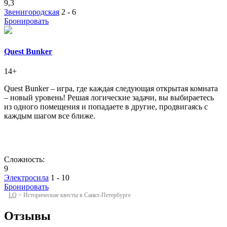
9,3
Звенигородская
2 - 6
Бронировать
Quest Bunker
14+
Quest Bunker – игра, где каждая следующая открытая комната
– новый уровень! Решая логические задачи, вы выбираетесь
из одного помещения и попадаете в другие, продвигаясь с
каждым шагом все ближе.
Сложность:
9
Электросила
1 - 10
Бронировать
LQ
>
Исторические квесты в Санкт-Петербурге
Отзывы