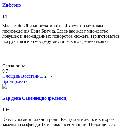
Инферно
14+
Масштабный и многокомнатный квест по мотивам
произведения Дэна Брауна. Здесь вас ждет множество
ловушек и неожиданных поворотов сюжета. Приготовьтесь
погрузиться в атмосферу мистического средневековья...
Сложность:
9,7
Площадь Восстани...
2 - 7
Бронировать
Бар дона Савендецио (ролевой)
16+
Квест с вами в главной роли. Распутайте дело, в котором
замешана мафия до 18 игроков в компании. Подойдет для