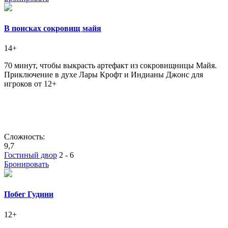
В поисках сокровищ майя
14+
70 минут, чтобы выкрасть артефакт из сокровищницы Майя.
Приключение в духе Лары Крофт и Индианы Джонс для
игроков от 12+
Сложность:
9,7
Гостиный двор
2 - 6
Бронировать
Побег Гудини
12+