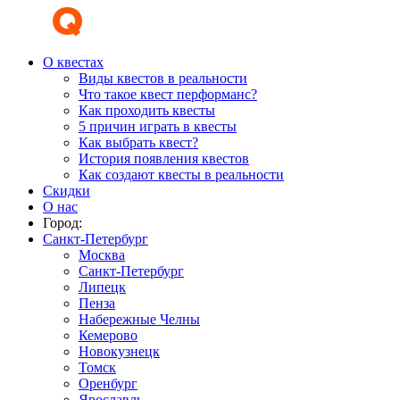
О квестах
Виды квестов в реальности
Что такое квест перформанс?
Как проходить квесты
5 причин играть в квесты
Как выбрать квест?
История появления квестов
Как создают квесты в реальности
Скидки
О нас
Город:
Санкт-Петербург
Москва
Санкт-Петербург
Липецк
Пенза
Набережные Челны
Кемерово
Новокузнецк
Томск
Оренбург
Ярославль