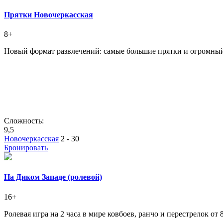
Прятки Новочеркасская
8+
Новый формат развлечений: самые большие прятки и огромный
Сложность:
9,5
Новочеркасская
2 - 30
Бронировать
На Диком Западе (ролевой)
16+
Ролевая игра на 2 часа в мире ковбоев, ранчо и перестрелок от 