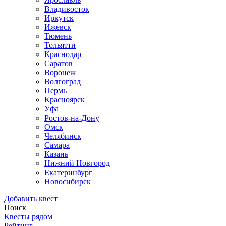
Владивосток
Иркутск
Ижевск
Тюмень
Тольятти
Краснодар
Саратов
Воронеж
Волгоград
Пермь
Красноярск
Уфа
Ростов-на-Дону
Омск
Челябинск
Самара
Казань
Нижний Новгород
Екатеринбург
Новосибирск
Добавить квест
Поиск
Квесты рядом
Рейтинг