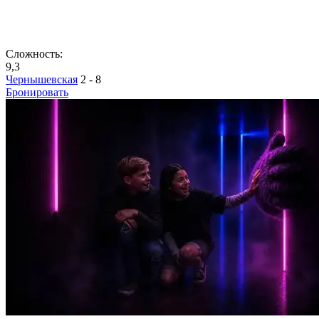
Сложность:
9,3
Чернышевская
2 - 8
Бронировать