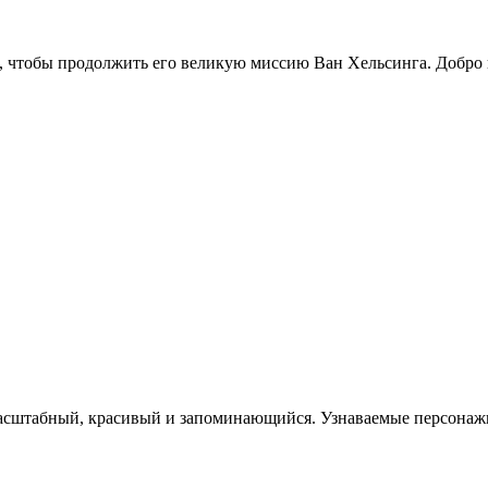
, чтобы продолжить его великую миссию Ван Хельсинга. Добро п
штабный, красивый и запоминающийся. Узнаваемые персонажи и