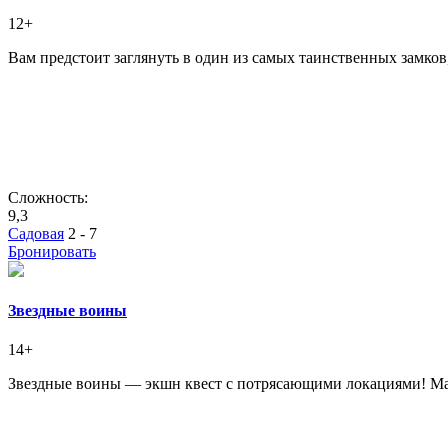
12+
Вам предстоит заглянуть в один из самых таинственных замков
Сложность:
9,3
Садовая
2 - 7
Бронировать
Звездные воины
14+
Звездные воины — экшн квест с потрясающими локациями! Мас