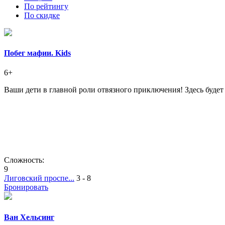
По рейтингу
По скидке
Побег мафии. Kids
6+
Ваши дети в главной роли отвязного приключения! Здесь будет
Сложность:
9
Лиговский проспе...
3 - 8
Бронировать
Ван Хельсинг