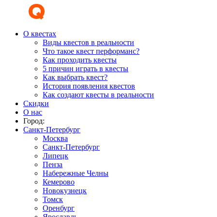
О квестах
Виды квестов в реальности
Что такое квест перформанс?
Как проходить квесты
5 причин играть в квесты
Как выбрать квест?
История появления квестов
Как создают квесты в реальности
Скидки
О нас
Город:
Санкт-Петербург
Москва
Санкт-Петербург
Липецк
Пенза
Набережные Челны
Кемерово
Новокузнецк
Томск
Оренбург
Ярославль