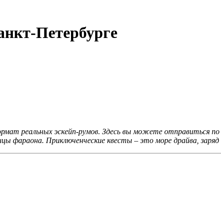
анкт-Петербурге
рмат реальных эскейп-румов. Здесь вы можете отправиться по
ницы фараона. Приключенческие квесты – это море драйва, заря