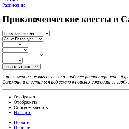
Расписание
Приключенческие квесты в С
показать квесты
72
Приключенческие квесты – это наиболее распространенный фо
Соломона и спуститься под землю в поисках сокровищ из гроб
Отображать:
Отображать:
Списком квестов
На карте
По дате
По цене