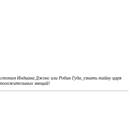
 стопам Индиана Джонс или Робин Гуда, узнать тайну царя
д положительных эмоций!