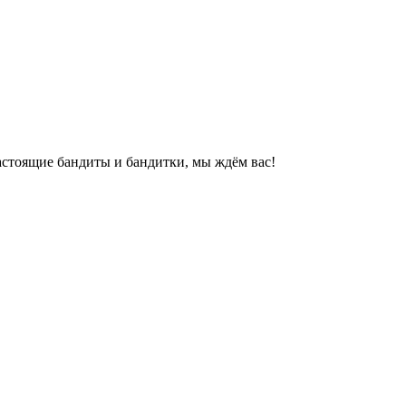
Настоящие бандиты и бандитки, мы ждём вас!