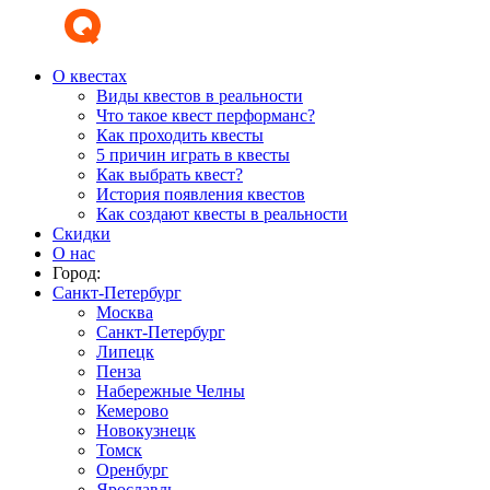
О квестах
Виды квестов в реальности
Что такое квест перформанс?
Как проходить квесты
5 причин играть в квесты
Как выбрать квест?
История появления квестов
Как создают квесты в реальности
Скидки
О нас
Город:
Санкт-Петербург
Москва
Санкт-Петербург
Липецк
Пенза
Набережные Челны
Кемерово
Новокузнецк
Томск
Оренбург
Ярославль