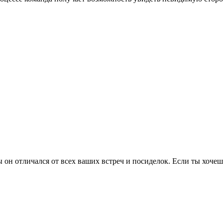
ы он отличался от всех ваших встреч и посиделок. Если ты хоче