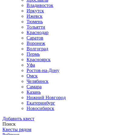
Владивосток
Иркутск
Ижевск
Тюмень
Тольятти
Краснодар
Саратов
Воронеж
Волгоград
Пермь
Красноярск
Уфа
Ростов-на-Дону
Омск
Челябинск
Самара
Казань
Нижний Новгород
Екатеринбург
Новосибирск
Добавить квест
Поиск
Квесты рядом
Рейтинг