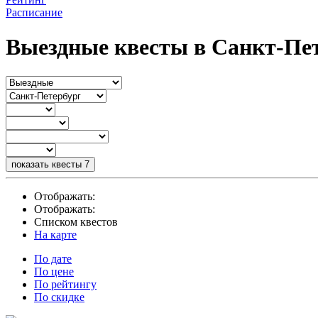
Расписание
Выездные квесты в Санкт-Пе
показать квесты
7
Отображать:
Отображать:
Списком квестов
На карте
По дате
По цене
По рейтингу
По скидке